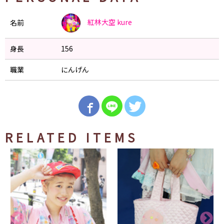
紅林大空
kure
名前
身長
156
職業
にんげん
RELATED ITEMS