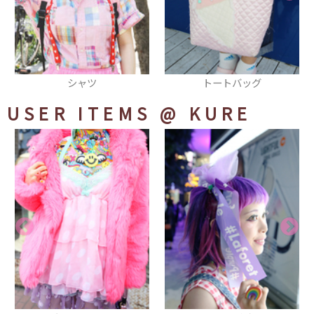
トートバッグ
スカート
USER ITEMS
@ KURE