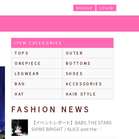
SIGNUP
LOGIN
ITEM CATEGORIES
TOPS
OUTER
ONEPIECE
BOTTOMS
LEGWEAR
SHOES
BAG
ACCESSORIES
HAT
HAIR STYLE
FASHION NEWS
【イベントレポート】BABY, THE STARS
SHINE BRIGHT / ALICE and the
PIRATES BRAND-NEW COLLECTION in