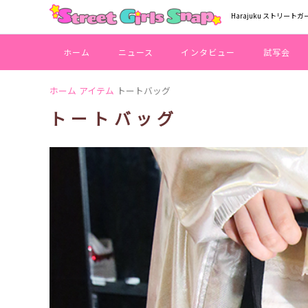
Harajuku ストリートガ
ホーム
ニュース
インタビュー
試写会
ホーム
アイテム
トートバッグ
トートバッグ