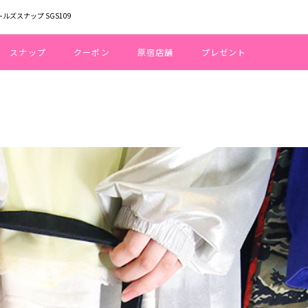
ールズスナップ SGS109
スナップ
クーポン
原宿店舗
プレゼント