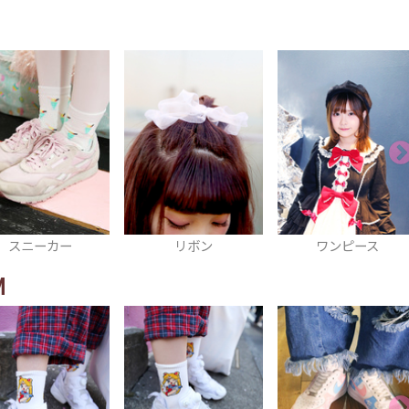
リボン
ワンピース
ネイル
M