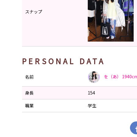
スナップ
PERSONAL DATA
を（あ）
1940c
名前
身長
154
職業
学生