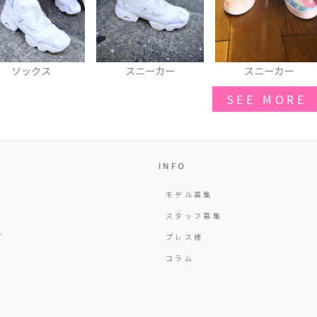
スニーカー
スニーカー
ジャンパー
SEE MORE
INFO
モデル募集
Y
スタッフ募集
T
プレス様
コラム