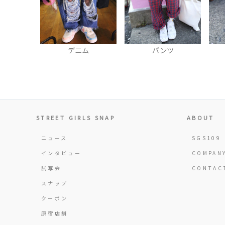
ム
パンツ
ソックス
STREET GIRLS SNAP
ABOUT
ニュース
SGS109
インタビュー
COMPAN
試写会
CONTAC
スナップ
クーポン
原宿店舗