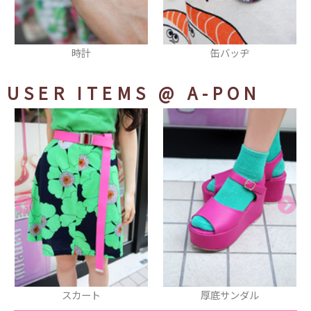
缶バッヂ
Maria Rosa Misticaジャンパ
ースカート
USER ITEMS
@ A-PON
厚底サンダル
サボ