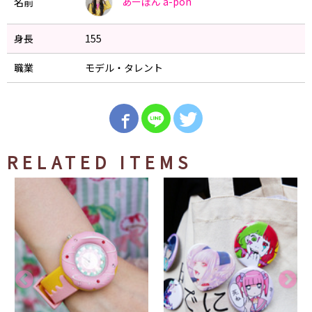
あーぽん
a-pon
名前
身長
155
職業
モデル・タレント
RELATED ITEMS