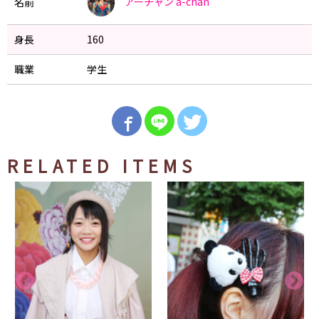
アーチャン
a-chan
名前
身長
160
職業
学生
RELATED ITEMS