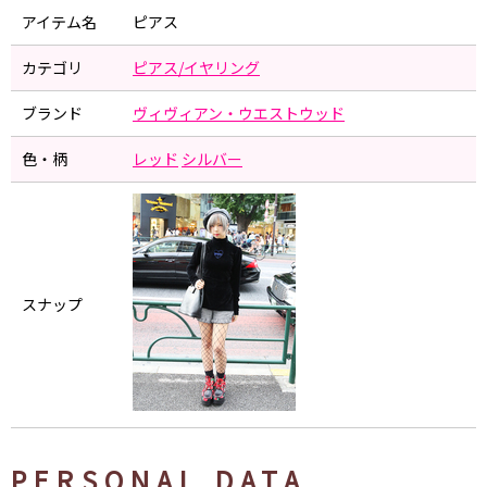
アイテム名
ピアス
カテゴリ
ピアス/イヤリング
ブランド
ヴィヴィアン・ウエストウッド
色・柄
レッド
シルバー
スナップ
PERSONAL DATA