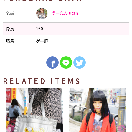
うーたん
utan
名前
身長
160
職業
ゲー廃
RELATED ITEMS