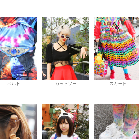
カットソー
スカート
カットソー