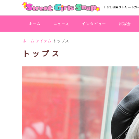
Harajuku ストリートガ
ホーム
ニュース
インタビュー
試写会
ホーム
アイテム
トップス
トップス