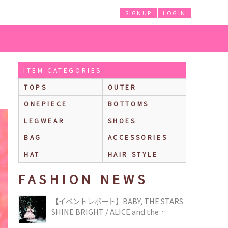
SIGNUP
LOGIN
ITEM CATEGORIES
TOPS
OUTER
ONEPIECE
BOTTOMS
LEGWEAR
SHOES
BAG
ACCESSORIES
HAT
HAIR STYLE
FASHION NEWS
【イベントレポート】BABY, THE STARS
SHINE BRIGHT / ALICE and the
PIRATES BRAND-NEW COLLECTION in