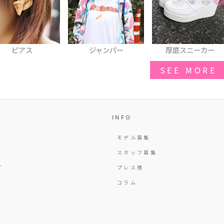
ジャンパー
厚底スニーカー
サンダル
SEE MORE
INFO
モデル募集
Y
スタッフ募集
T
プレス様
コラム