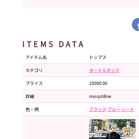
ITEMS DATA
アイテム名
トップス
カテゴリ
タートルネック
プライス
10000.00
詳細
morph8ne
色・柄
ブラック
ブルー
ハート