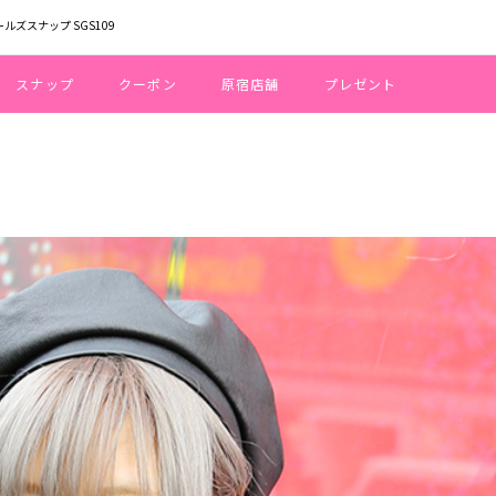
ールズスナップ SGS109
スナップ
クーポン
原宿店舗
プレゼント