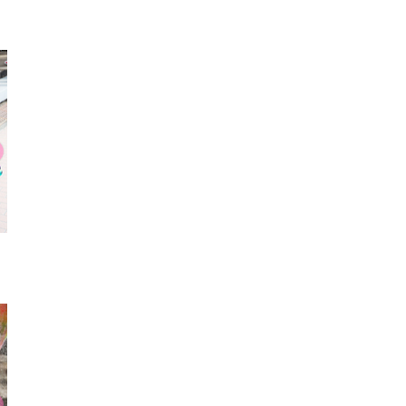
厚底スニーカー
スマホカバー
ベル