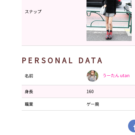
スナップ
PERSONAL DATA
うーたん
utan
名前
身長
160
職業
ゲー廃