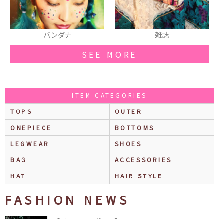
雑誌
スカート
SEE MORE
ITEM CATEGORIES
TOPS
OUTER
ONEPIECE
BOTTOMS
LEGWEAR
SHOES
BAG
ACCESSORIES
HAT
HAIR STYLE
FASHION NEWS