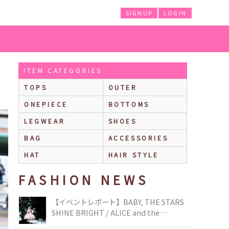
SIGNUP
LOGIN
ITEM CATEGORIES
TOPS
OUTER
ONEPIECE
BOTTOMS
LEGWEAR
SHOES
BAG
ACCESSORIES
HAT
HAIR STYLE
FASHION NEWS
【イベントレポート】BABY, THE STARS
SHINE BRIGHT / ALICE and the
PIRATES BRAND-NEW COLLECTION in