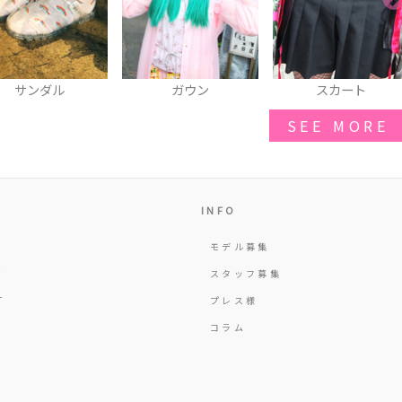
ガウン
スカート
リング
SEE MORE
INFO
モデル募集
Y
スタッフ募集
T
プレス様
コラム