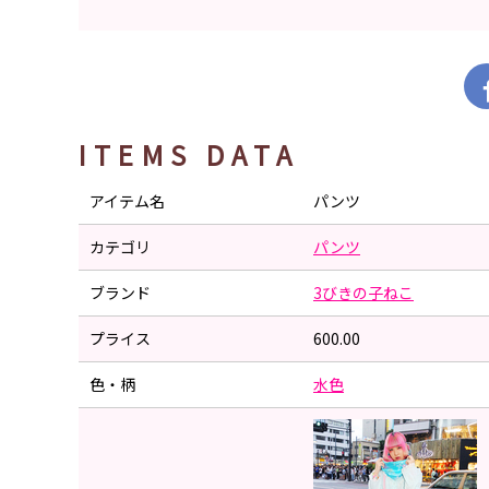
ITEMS DATA
アイテム名
パンツ
カテゴリ
パンツ
ブランド
3びきの子ねこ
プライス
600.00
色・柄
水色