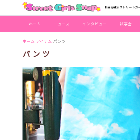
Harajuku ストリートガ
ホーム
ニュース
インタビュー
試写会
ホーム
アイテム
パンツ
パンツ