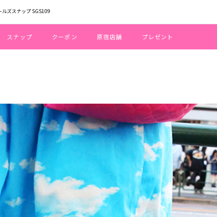
ールズスナップ SGS109
スナップ
クーポン
原宿店舗
プレゼント