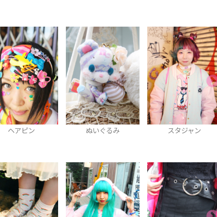
ぬいぐるみ
スタジャン
ピアス