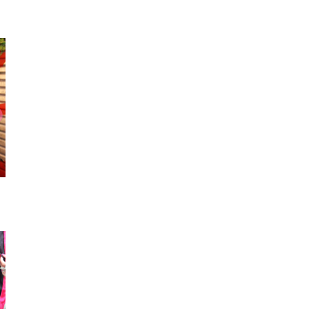
トートバッグ
ブレスレット
ヘア