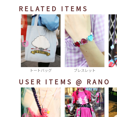
RELATED ITEMS
バッグ
ブレスレット
ヘアピン
USER ITEMS
@ RANO