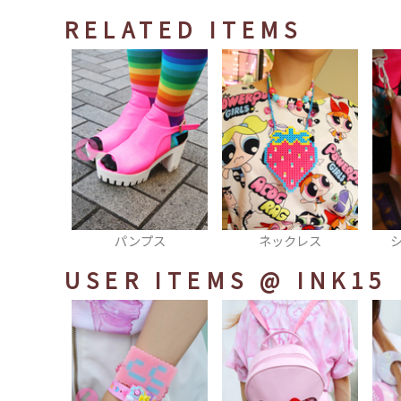
RELATED ITEMS
プス
ネックレス
ショルダーバッグ
USER ITEMS
@ INK15