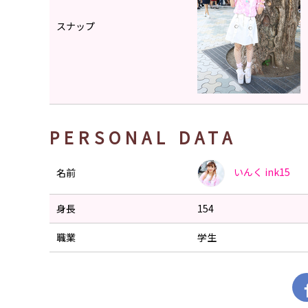
スナップ
PERSONAL DATA
いんく
ink15
名前
身長
154
職業
学生