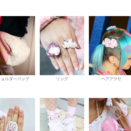
リング
ヘアアクセ
イヤーマフ