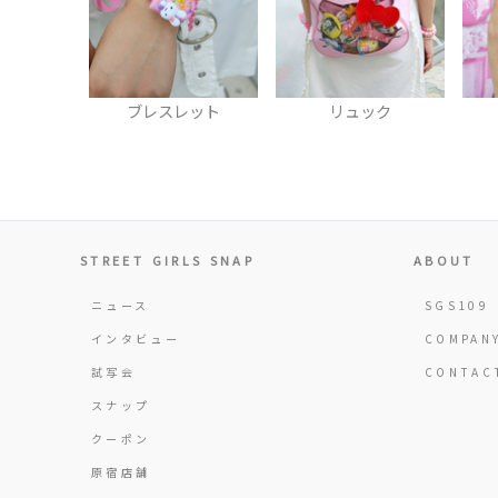
レット
リュック
リング
STREET GIRLS SNAP
ABOUT
ニュース
SGS109
インタビュー
COMPAN
試写会
CONTAC
スナップ
クーポン
原宿店舗