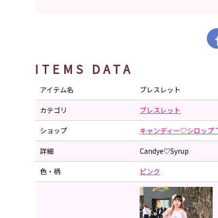
ITEMS DATA
アイテム名
ブレスレット
カテゴリ
ブレスレット
ショップ
キャンディー♡シロップ 
詳細
Candye♡Syrup
色・柄
ピンク