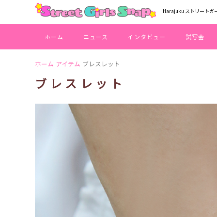
Harajuku ストリートガ
ホーム
ニュース
インタビュー
試写会
ホーム
アイテム
ブレスレット
ブレスレット