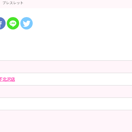
ブレスレット
下北沢店