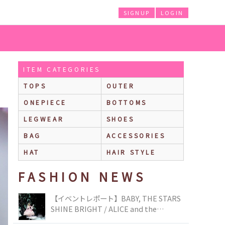
SIGNUP
LOGIN
ITEM CATEGORIES
TOPS
OUTER
ONEPIECE
BOTTOMS
LEGWEAR
SHOES
BAG
ACCESSORIES
HAT
HAIR STYLE
FASHION NEWS
【イベントレポート】BABY, THE STARS
SHINE BRIGHT / ALICE and the
PIRATES BRAND-NEW COLLECTION in