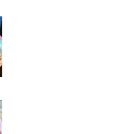
パンプス
ネックレス
ショルダ