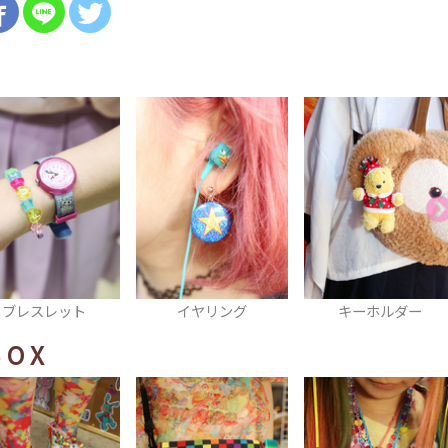
イヤリング
キーホルダー
チョーカー
BOX