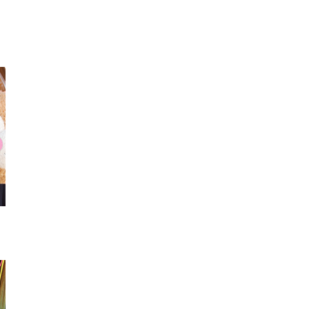
スマフォカバー
リング
ブレス