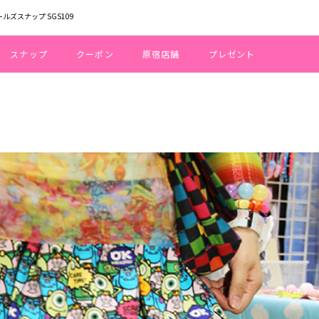
ールズスナップ SGS109
スナップ
クーポン
原宿店舗
プレゼント