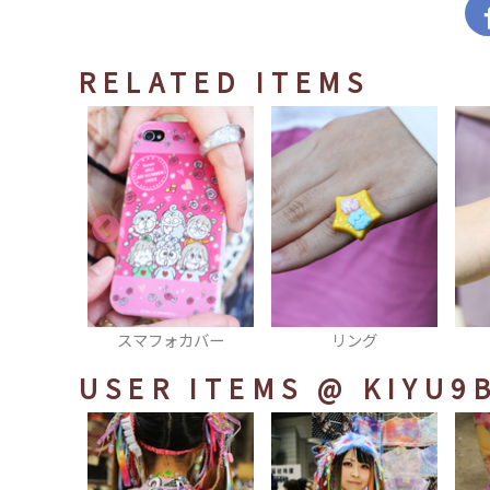
RELATED ITEMS
カバー
リング
ブレスレット
USER ITEMS
@ KIYU9