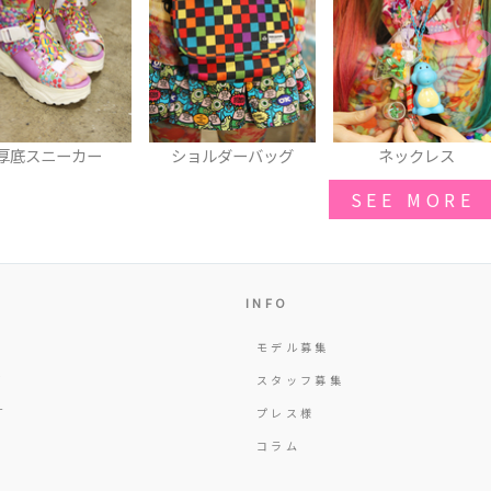
ショルダーバッグ
ネックレス
モンスターアイマス
SEE MORE
INFO
モデル募集
Y
スタッフ募集
T
プレス様
コラム