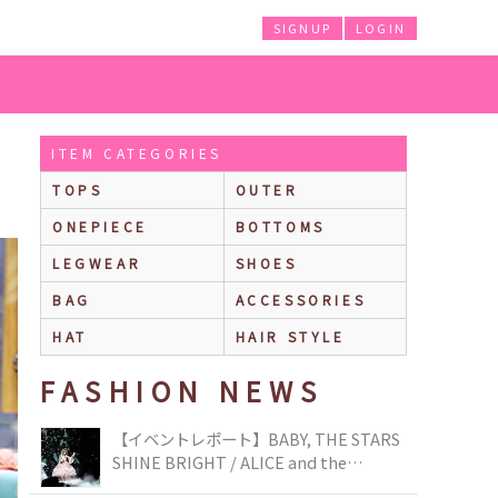
SIGNUP
LOGIN
ITEM CATEGORIES
TOPS
OUTER
ONEPIECE
BOTTOMS
LEGWEAR
SHOES
BAG
ACCESSORIES
HAT
HAIR STYLE
FASHION NEWS
【イベントレポート】BABY, THE STARS
SHINE BRIGHT / ALICE and the
PIRATES BRAND-NEW COLLECTION in