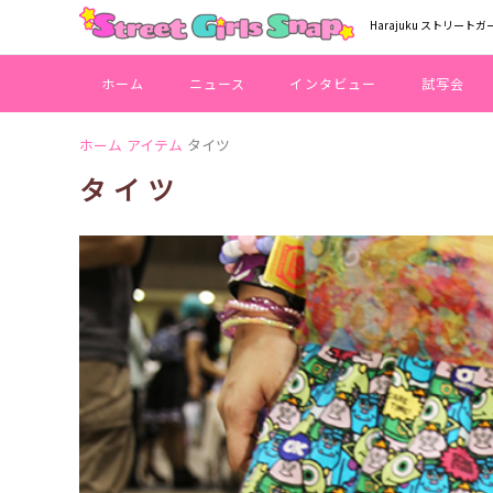
Harajuku ストリートガ
ホーム
ニュース
インタビュー
試写会
ホーム
アイテム
タイツ
タイツ