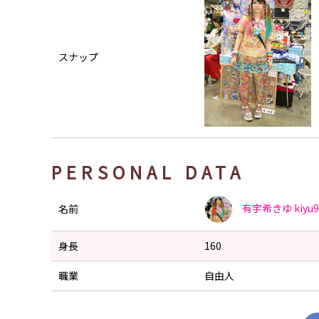
スナップ
PERSONAL DATA
有宇希きゆ
kiyu
名前
身長
160
職業
自由人