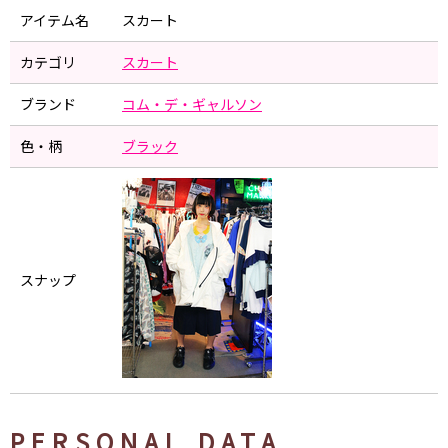
アイテム名
スカート
カテゴリ
スカート
ブランド
コム・デ・ギャルソン
色・柄
ブラック
スナップ
PERSONAL DATA