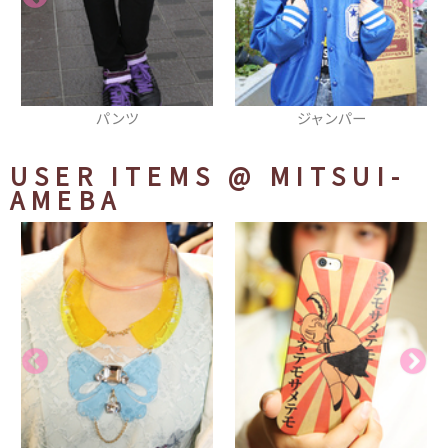
ジャンパー
タイツ
USER ITEMS
@ MITSUI-
AMEBA