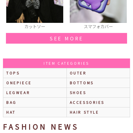
スマフォカバー
メガネ
SEE MORE
ITEM CATEGORIES
TOPS
OUTER
ONEPIECE
BOTTOMS
LEGWEAR
SHOES
BAG
ACCESSORIES
HAT
HAIR STYLE
FASHION NEWS