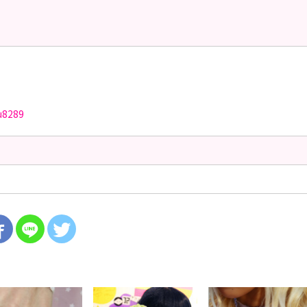
u8289