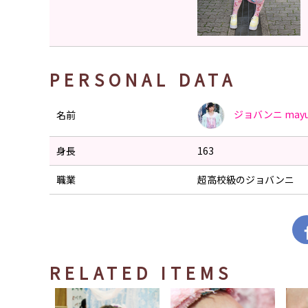
PERSONAL DATA
ジョバンニ
may
名前
身長
163
職業
超高校級のジョバンニ
RELATED ITEMS