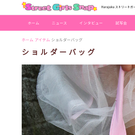
Harajuku ストリートガ
ホーム
ニュース
インタビュー
試写会
ホーム
アイテム
ショルダーバッグ
ショルダーバッグ