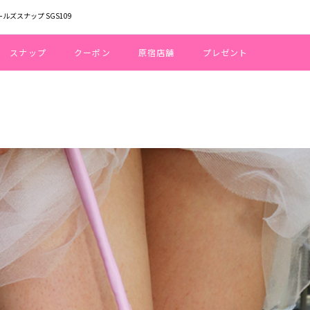
ールズスナップ SGS109
スナップ
クーポン
原宿店舗
プレゼント