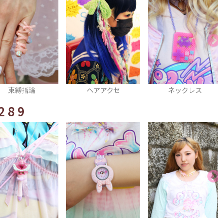
束縛指輪
ヘアアクセ
ネックレス
289