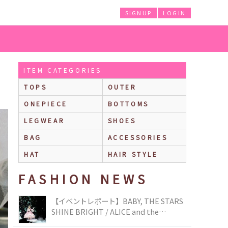
SIGNUP
LOGIN
ITEM CATEGORIES
TOPS
OUTER
ONEPIECE
BOTTOMS
LEGWEAR
SHOES
BAG
ACCESSORIES
HAT
HAIR STYLE
FASHION NEWS
【イベントレポート】BABY, THE STARS
SHINE BRIGHT / ALICE and the
PIRATES BRAND-NEW COLLECTION in