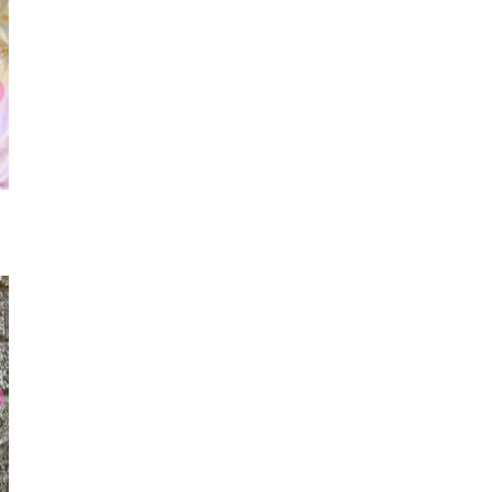
サングラス
ワンピース
リン