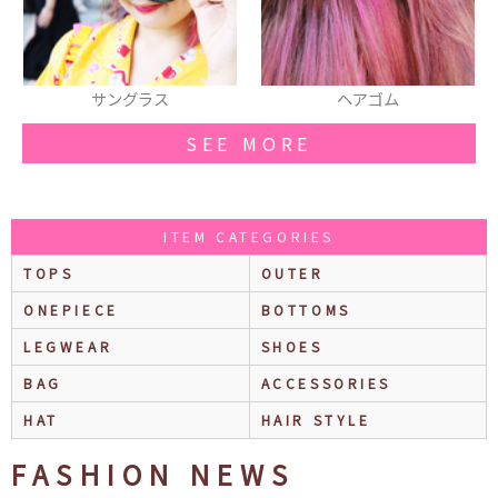
ヘアゴム
ソックス
SEE MORE
ITEM CATEGORIES
TOPS
OUTER
ONEPIECE
BOTTOMS
LEGWEAR
SHOES
BAG
ACCESSORIES
HAT
HAIR STYLE
FASHION NEWS