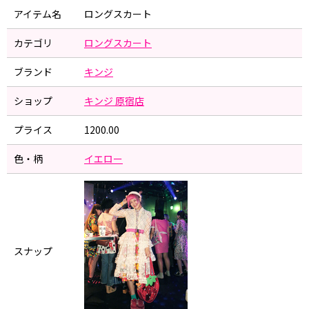
アイテム名
ロングスカート
カテゴリ
ロングスカート
ブランド
キンジ
ショップ
キンジ 原宿店
プライス
1200.00
色・柄
イエロー
スナップ