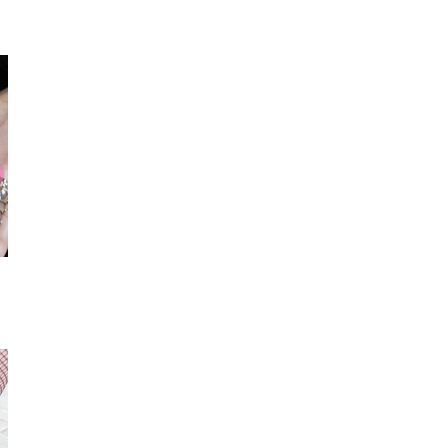
スマホカバー(ステッカ
ブレスレット
スマフォ
ー)