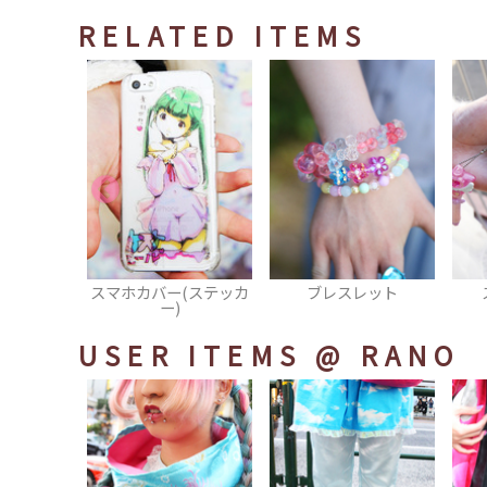
RELATED ITEMS
(ステッカ
ブレスレット
スマフォカバー
USER ITEMS
@ RANO