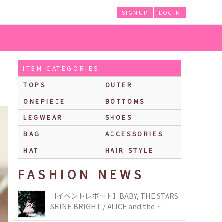
SIGNUP
LOGIN
ITEM CATEGORIES
TOPS
OUTER
ONEPIECE
BOTTOMS
LEGWEAR
SHOES
BAG
ACCESSORIES
HAT
HAIR STYLE
FASHION NEWS
【イベントレポート】BABY, THE STARS
SHINE BRIGHT / ALICE and the
PIRATES BRAND-NEW COLLECTION in