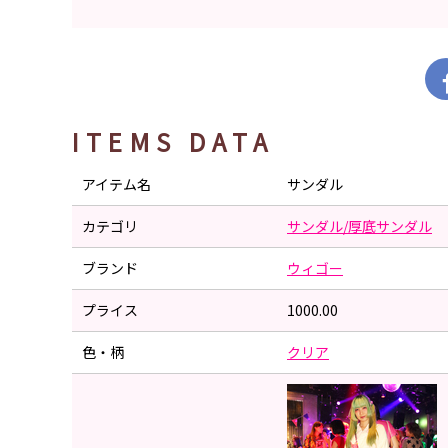
ITEMS DATA
アイテム名
サンダル
カテゴリ
サンダル/厚底サンダル
ブランド
ウィゴー
プライス
1000.00
色・柄
クリア