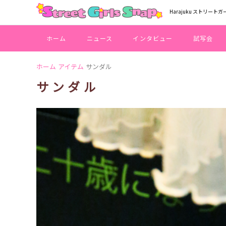
Harajuku ストリートガ
ホーム
ニュース
インタビュー
試写会
ホーム
アイテム
サンダル
サンダル