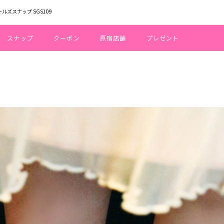
ールズスナップ SGS109
スナップ
クーポン
原宿店舗
プレゼント