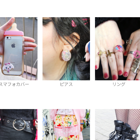
ピアス
リング
チョーカー