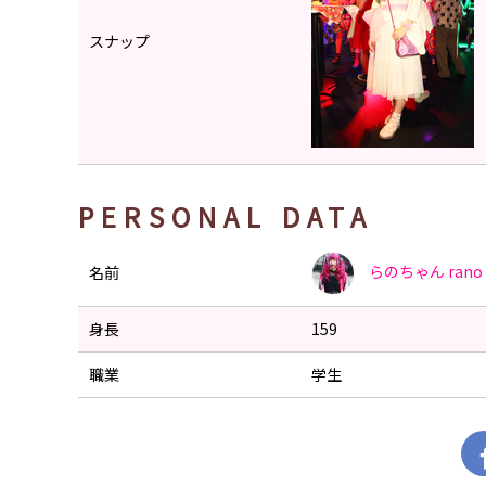
スナップ
PERSONAL DATA
らのちゃん
rano
名前
身長
159
職業
学生