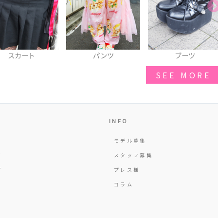
パンツ
ブーツ
シュシュ
SEE MORE
INFO
モデル募集
Y
スタッフ募集
T
プレス様
コラム