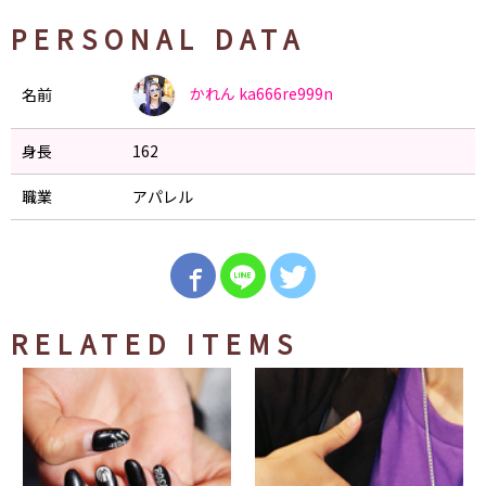
PERSONAL DATA
かれん
ka666re999n
名前
身長
162
職業
アパレル
RELATED ITEMS