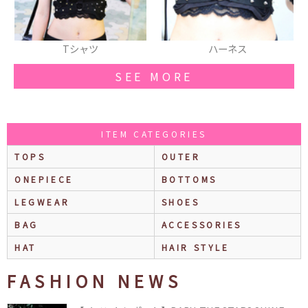
ハーネス
ネックレス
SEE MORE
ITEM CATEGORIES
TOPS
OUTER
ONEPIECE
BOTTOMS
LEGWEAR
SHOES
BAG
ACCESSORIES
HAT
HAIR STYLE
FASHION NEWS