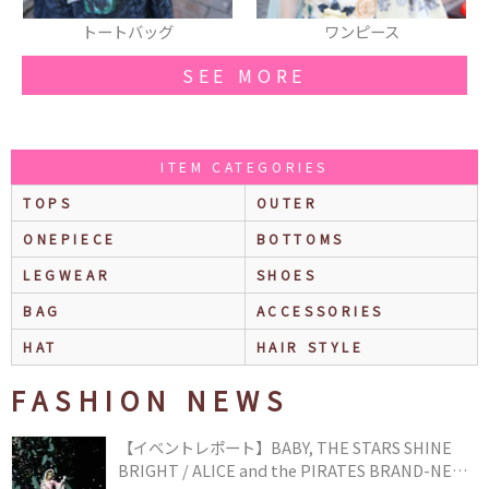
ワンピース
ベルト
SEE MORE
ITEM CATEGORIES
TOPS
OUTER
ONEPIECE
BOTTOMS
LEGWEAR
SHOES
BAG
ACCESSORIES
HAT
HAIR STYLE
FASHION NEWS
【イベントレポート】BABY, THE STARS SHINE
BRIGHT / ALICE and the PIRATES BRAND-NEW