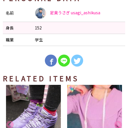
足臭うさぎ
usagi_ashikusa
名前
身長
152
職業
学生
RELATED ITEMS