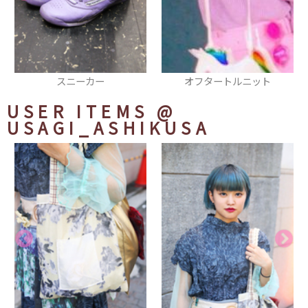
オフタートルニット
リング
USER ITEMS
@
USAGI_ASHIKUSA