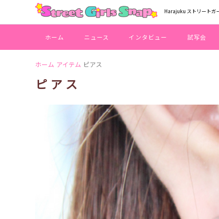
Harajuku ストリートガ
ホーム
ニュース
インタビュー
試写会
ホーム
アイテム
ピアス
ピアス