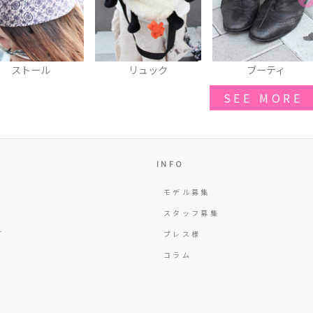
リュック
ブーティ
シースルーカットソ
SEE MORE
INFO
モデル募集
Y
スタッフ募集
T
プレス様
コラム