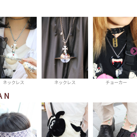
ネックレス
チョーカー
ティアラ
AN