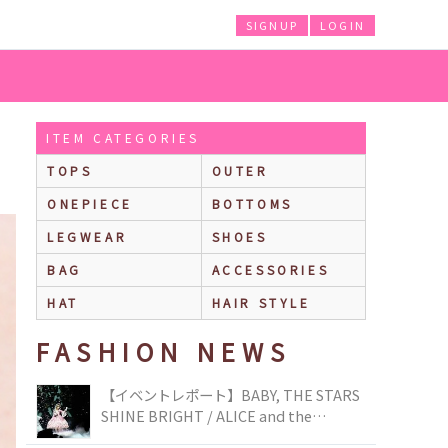
SIGNUP
LOGIN
ITEM CATEGORIES
TOPS
OUTER
ONEPIECE
BOTTOMS
LEGWEAR
SHOES
BAG
ACCESSORIES
HAT
HAIR STYLE
FASHION NEWS
【イベントレポート】BABY, THE STARS
SHINE BRIGHT / ALICE and the
PIRATES BRAND-NEW COLLECTION in