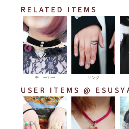
RELATED ITEMS
カー
リング
ネックレス
USER ITEMS
@ ESUSY