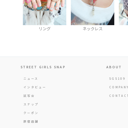
グ
ネックレス
ストール
STREET GIRLS SNAP
ABOUT
ニュース
SGS109
インタビュー
COMPAN
試写会
CONTAC
スナップ
クーポン
原宿店舗