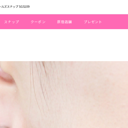
ールズスナップ SGS109
スナップ
クーポン
原宿店舗
プレゼント