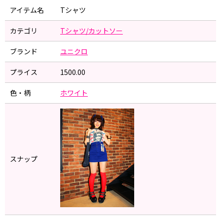
アイテム名
Tシャツ
カテゴリ
Tシャツ/カットソー
ブランド
ユニクロ
プライス
1500.00
色・柄
ホワイト
スナップ