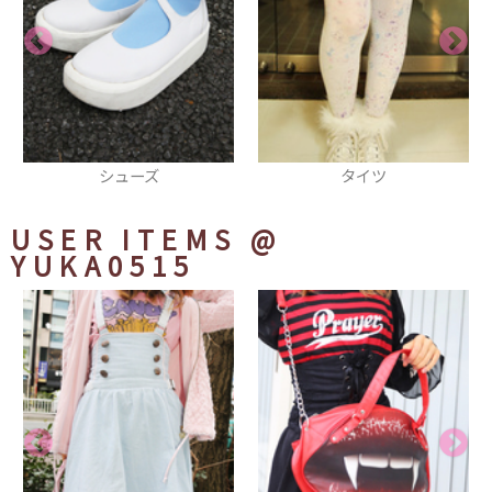
タイツ
Tシャツ
USER ITEMS
@
YUKA0515