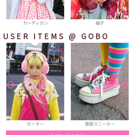
帽子
クラッチバッグ
USER ITEMS
@ GOBO
厚底スニーカー
ヘアピン