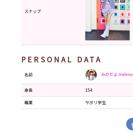
スナップ
PERSONAL DATA
みのだよ
mekno
名前
身長
154
職業
サボリ学生