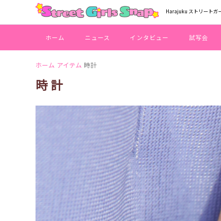
Harajuku ストリートガ
ホーム
ニュース
インタビュー
試写会
ホーム
アイテム
時計
時計