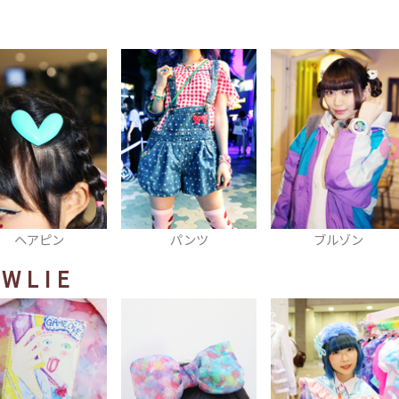
パンツ
ブルゾン
ヘアバンド
WLIE