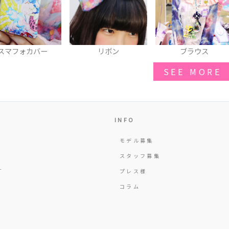
リボン
ブラウス
ブラウス
SEE MORE
INFO
モデル募集
Y
スタッフ募集
T
プレス様
コラム