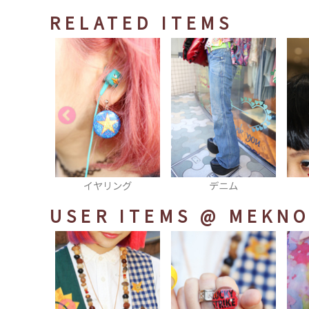
RELATED ITEMS
ング
デニム
ヘアピン
USER ITEMS
@ MEKNO