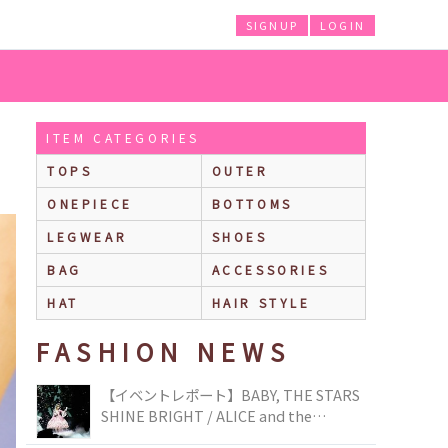
SIGNUP
LOGIN
ITEM CATEGORIES
TOPS
OUTER
ONEPIECE
BOTTOMS
LEGWEAR
SHOES
BAG
ACCESSORIES
HAT
HAIR STYLE
FASHION NEWS
【イベントレポート】BABY, THE STARS
SHINE BRIGHT / ALICE and the
PIRATES BRAND-NEW COLLECTION in