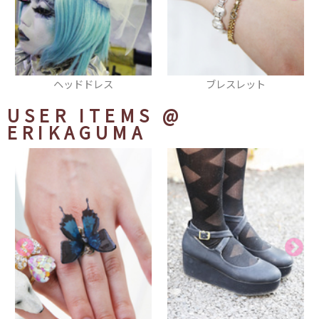
ブレスレット
リング
USER ITEMS
@
ERIKAGUMA