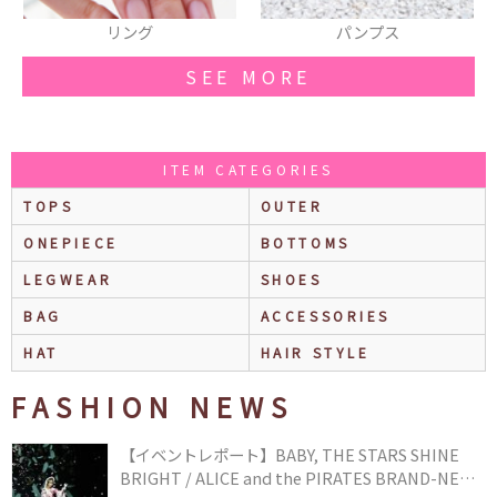
パンプス
タイツ
SEE MORE
ITEM CATEGORIES
TOPS
OUTER
ONEPIECE
BOTTOMS
LEGWEAR
SHOES
BAG
ACCESSORIES
HAT
HAIR STYLE
FASHION NEWS
【イベントレポート】BABY, THE STARS SHINE
BRIGHT / ALICE and the PIRATES BRAND-NEW