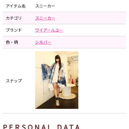
アイテム名
スニーカー
カテゴリ
スニーカー
ブランド
ワイアールユー
色・柄
シルバー
スナップ
PERSONAL DATA