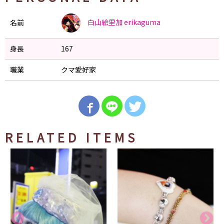
白山絵里加
erikaguma
名前
身長
167
職業
クマ愛好家
RELATED ITEMS