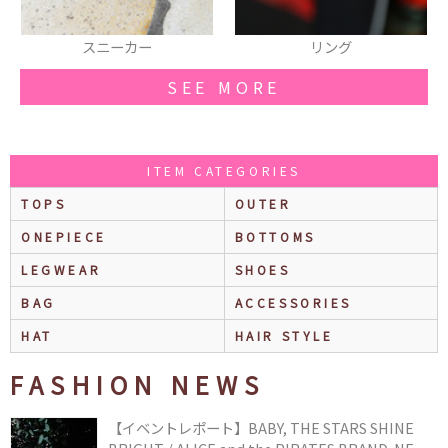
リング
ワンピース
SEE MORE
ITEM CATEGORIES
TOPS
OUTER
ONEPIECE
BOTTOMS
LEGWEAR
SHOES
BAG
ACCESSORIES
HAT
HAIR STYLE
FASHION NEWS
【イベントレポート】BABY, THE STARS SHINE