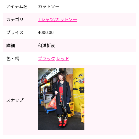
アイテム名
カットソー
カテゴリ
Tシャツ/カットソー
プライス
4000.00
詳細
和洋折衷
色・柄
ブラック
レッド
スナップ