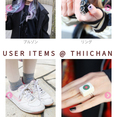
リング
パンツ
USER ITEMS
@ THIICHAN