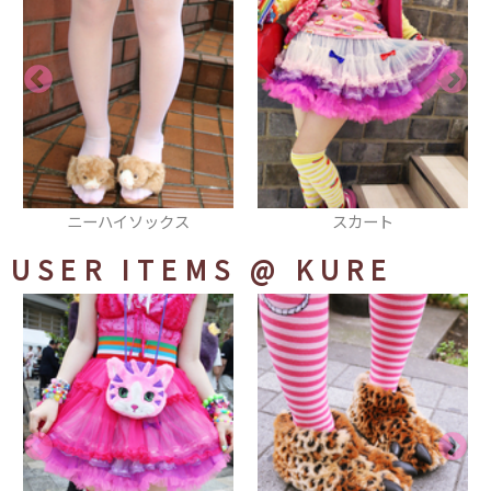
スカート
ブルゾン
USER ITEMS
@ KURE