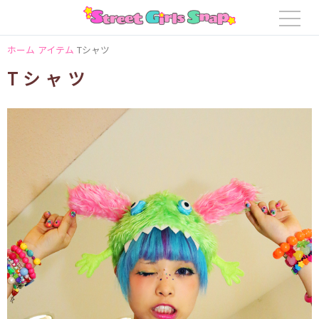
ホーム
アイテム
Tシャツ
Tシャツ