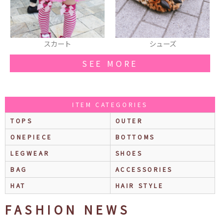
シューズ
厚底スニーカー
SEE MORE
ITEM CATEGORIES
TOPS
OUTER
ONEPIECE
BOTTOMS
LEGWEAR
SHOES
BAG
ACCESSORIES
HAT
HAIR STYLE
FASHION NEWS