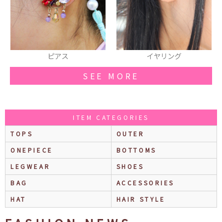
イヤリング
ベルト
SEE MORE
ITEM CATEGORIES
TOPS
OUTER
ONEPIECE
BOTTOMS
LEGWEAR
SHOES
BAG
ACCESSORIES
HAT
HAIR STYLE