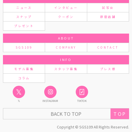
ニュース
インタビュー
試写会
スナップ
クーポン
原宿店舗
プレゼント
ABOUT
SGS109
COMPANY
CONTACT
INFO
モデル募集
スタッフ募集
プレス様
コラム
𝕏
𝕏
INSTAGRAM
TIKTOK
TOP
BACK TO TOP
Copyright © SGS109 All Rights Reserved.