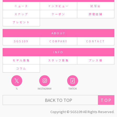
ニュース
インタビュー
試写会
スナップ
クーポン
原宿店舗
プレゼント
ABOUT
SGS109
COMPANY
CONTACT
INFO
モデル募集
スタッフ募集
プレス様
コラム
𝕏
𝕏
INSTAGRAM
TIKTOK
TOP
BACK TO TOP
Copyright © SGS109 All Rights Reserved.