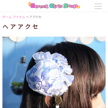
ホーム
アイテム
ヘアアクセ
ヘアアクセ