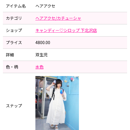
アイテム名
ヘアアクセ
カテゴリ
ヘアアクセ/カチューシャ
ショップ
キャンディー♡シロップ 下北沢店
プライス
4800.00
詳細
双生児
色・柄
水色
スナップ