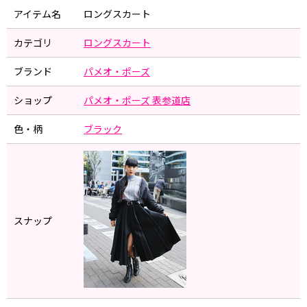
アイテム名
ロングスカート
カテゴリ
ロングスカート
ブランド
パメオ・ポーズ
ショップ
パメオ・ポーズ 表参道店
色・柄
ブラック
スナップ