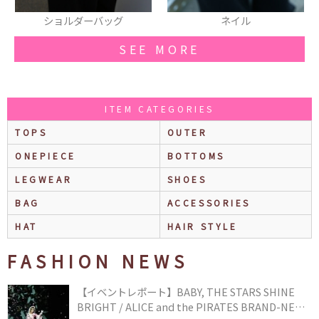
ネイル
リング
SEE MORE
ITEM CATEGORIES
TOPS
OUTER
ONEPIECE
BOTTOMS
LEGWEAR
SHOES
BAG
ACCESSORIES
HAT
HAIR STYLE
FASHION NEWS
【イベントレポート】BABY, THE STARS SHINE
BRIGHT / ALICE and the PIRATES BRAND-NEW