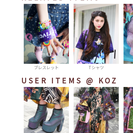
シュ
ブレスレット
Tシャツ
USER ITEMS
@ KOZ