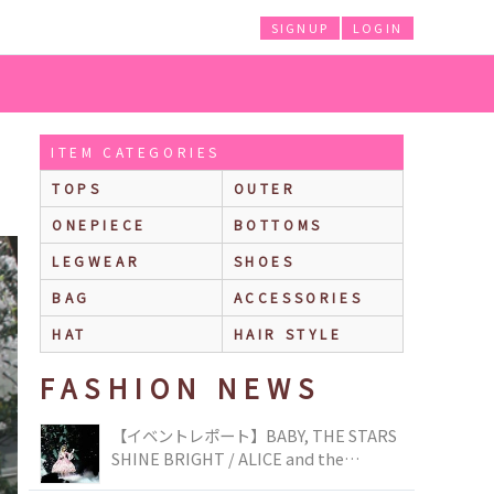
SIGNUP
LOGIN
ITEM CATEGORIES
TOPS
OUTER
ONEPIECE
BOTTOMS
LEGWEAR
SHOES
BAG
ACCESSORIES
HAT
HAIR STYLE
FASHION NEWS
【イベントレポート】BABY, THE STARS
SHINE BRIGHT / ALICE and the
PIRATES BRAND-NEW COLLECTION in