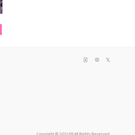
𝕏
Copyright © SGS109 All Rights Reserved.