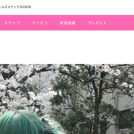
ールズスナップ SGS109
スナップ
クーポン
原宿店舗
プレゼント