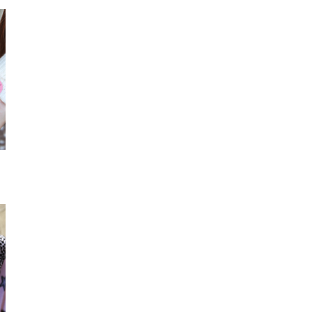
シュシュ
ブレスレット
Tシ