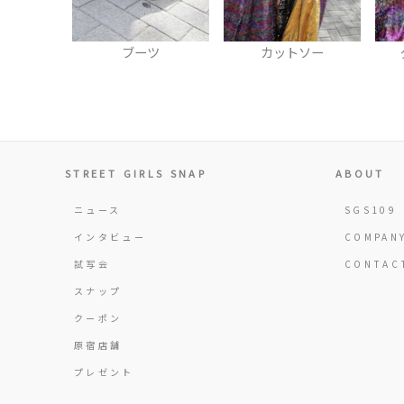
ブーツ
カットソー
STREET GIRLS SNAP
ABOUT
ニュース
SGS109
インタビュー
COMPAN
試写会
CONTAC
スナップ
クーポン
原宿店舗
プレゼント