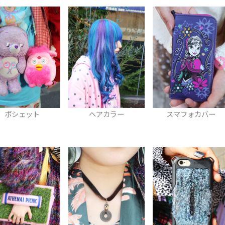
ポシェット
ヘアカラー
スマフォカバー