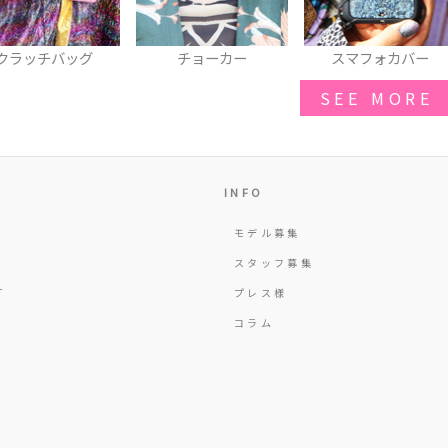
クラッチバッグ
チョーカー
スマフォカバー
SEE MORE
INFO
モデル募集
Y
スタッフ募集
T
プレス様
コラム