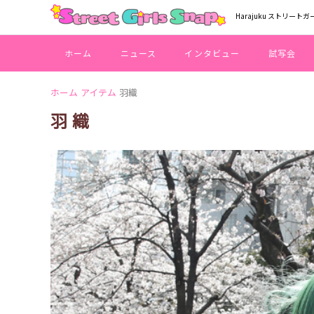
Harajuku ストリートガ
ホーム
ニュース
インタビュー
試写会
ホーム
アイテム
羽織
羽織