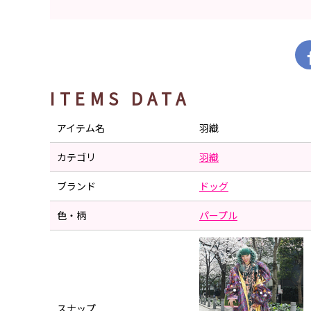
ITEMS DATA
アイテム名
羽織
カテゴリ
羽織
ブランド
ドッグ
色・柄
パープル
スナップ