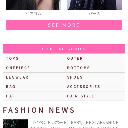
パーカ
ブーツ
SEE MORE
ITEM CATEGORIES
TOPS
OUTER
ONEPIECE
BOTTOMS
LEGWEAR
SHOES
BAG
ACCESSORIES
HAT
HAIR STYLE
FASHION NEWS
【イベントレポート】BABY, THE STARS SHINE