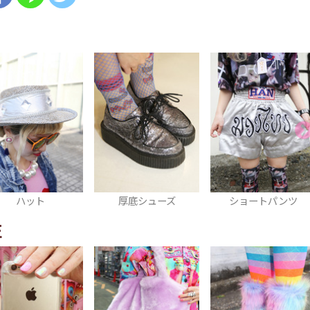
厚底シューズ
ショートパンツ
ネックレス
E