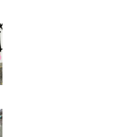
チョーカー
ネックレス
ハッ