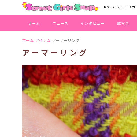
Harajuku ストリートガ
ホーム
ニュース
インタビュー
試写会
ホーム
アイテム
アーマーリング
アーマーリング