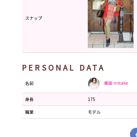
スナップ
PERSONAL DATA
美岳
mitake
名前
身長
175
職業
モデル