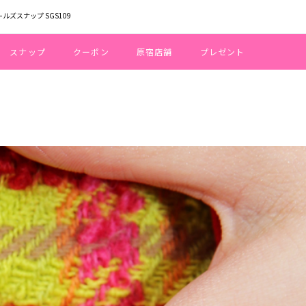
ールズスナップ SGS109
スナップ
クーポン
原宿店舗
プレゼント