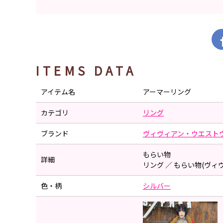
ITEMS DATA
アイテム名
アーマーリング
カテゴリ
リング
ブランド
ヴィヴィアン・ウエスト
もらい物
詳細
リング ／ もらい物(ヴ
色・柄
シルバー