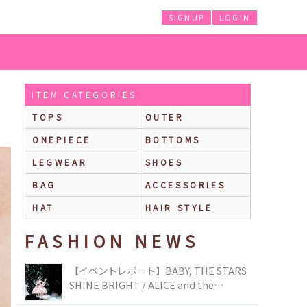
SIGNUP
LOGIN
ITEM CATEGORIES
TOPS
OUTER
ONEPIECE
BOTTOMS
LEGWEAR
SHOES
BAG
ACCESSORIES
HAT
HAIR STYLE
FASHION NEWS
【イベントレポート】BABY, THE STARS
SHINE BRIGHT / ALICE and the
PIRATES BRAND-NEW COLLECTION in