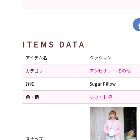
ITEMS DATA
アイテム名
クッション
カテゴリ
アクセサリー-その他
詳細
Sugar Pillow
色・柄
ホワイト
星
スナップ