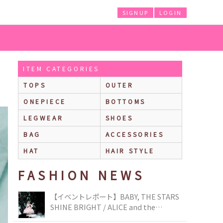
SIGNUP
LOGIN
ITEM CATEGORIES
TOPS
OUTER
ONEPIECE
BOTTOMS
LEGWEAR
SHOES
BAG
ACCESSORIES
HAT
HAIR STYLE
FASHION NEWS
【イベントレポート】BABY, THE STARS
SHINE BRIGHT / ALICE and the
PIRATES BRAND-NEW COLLECTION in