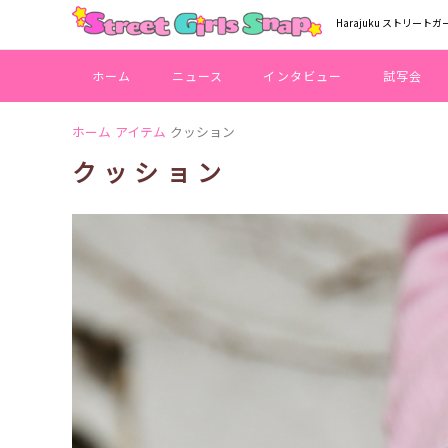
Harajuku ストリートガ
ホーム
ニュース
インタビュー
試写会
ホーム
アイテム
クッション
クッション