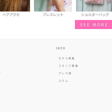
ブレスレット
ショルダーバッグ
ブローチ
SEE MORE
INFO
モデル募集
Y
スタッフ募集
T
プレス様
コラム