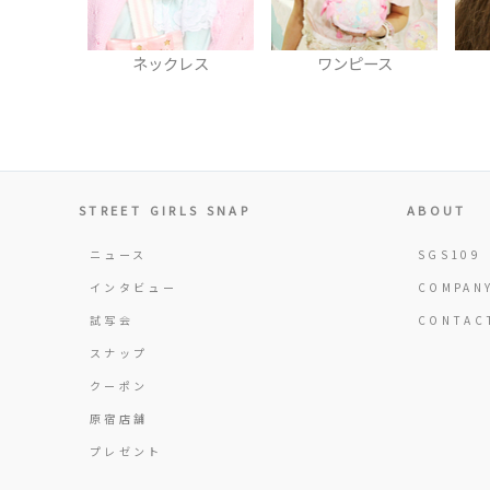
レス
ワンピース
ヘアアクセ
STREET GIRLS SNAP
ABOUT
ニュース
SGS109
インタビュー
COMPAN
試写会
CONTAC
スナップ
クーポン
原宿店舗
プレゼント