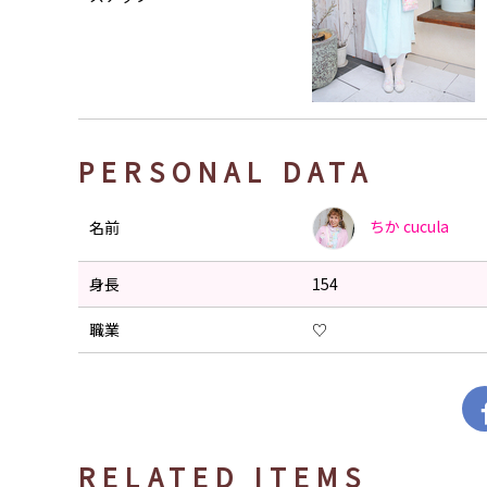
PERSONAL DATA
ちか
cucula
名前
身長
154
職業
♡
RELATED ITEMS