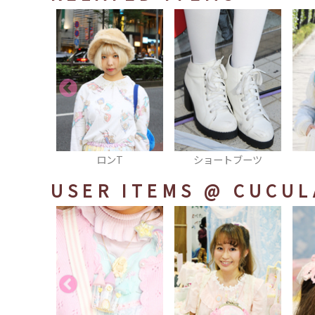
T
ショートブーツ
ブルゾン
USER ITEMS
@ CUCUL