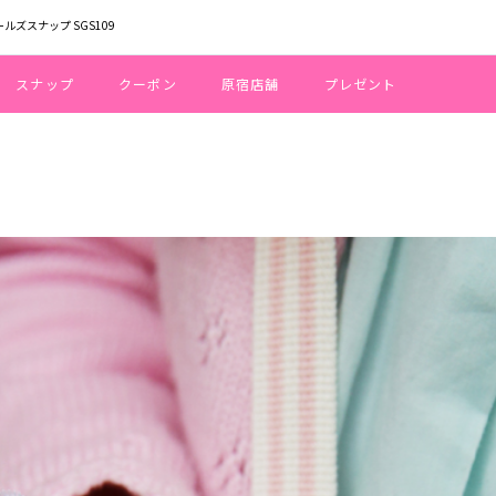
ールズスナップ SGS109
スナップ
クーポン
原宿店舗
プレゼント