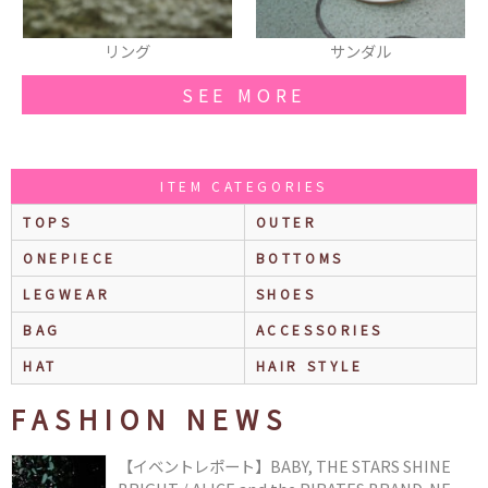
リング
サンダル
SEE MORE
ITEM CATEGORIES
TOPS
OUTER
ONEPIECE
BOTTOMS
LEGWEAR
SHOES
BAG
ACCESSORIES
HAT
HAIR STYLE
FASHION NEWS
【イベントレポート】BABY, THE STARS SHINE