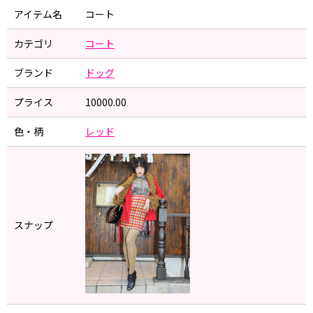
アイテム名
コート
カテゴリ
コート
ブランド
ドッグ
プライス
10000.00
色・柄
レッド
スナップ