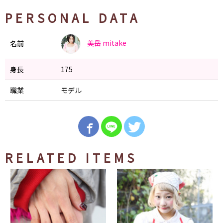
PERSONAL DATA
美岳
mitake
名前
身長
175
職業
モデル
RELATED ITEMS