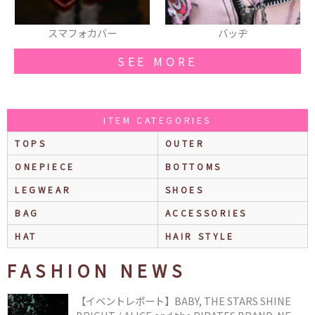
バッヂ
つなぎ
SEE MORE
ITEM CATEGORIES
TOPS
OUTER
ONEPIECE
BOTTOMS
LEGWEAR
SHOES
BAG
ACCESSORIES
HAT
HAIR STYLE
FASHION NEWS
【イベントレポート】BABY, THE STARS SHINE