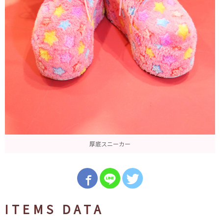
厚底スニーカー
ITEMS DATA