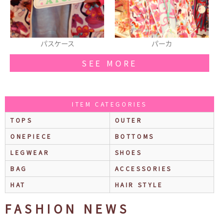
パーカ
スマフォカバー
SEE MORE
ITEM CATEGORIES
TOPS
OUTER
ONEPIECE
BOTTOMS
LEGWEAR
SHOES
BAG
ACCESSORIES
HAT
HAIR STYLE
FASHION NEWS