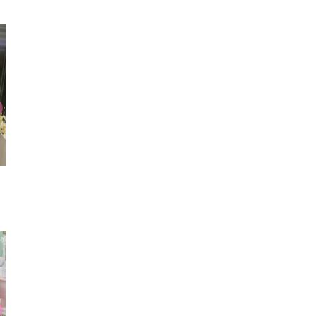
イヤリング
シャツ
タイ