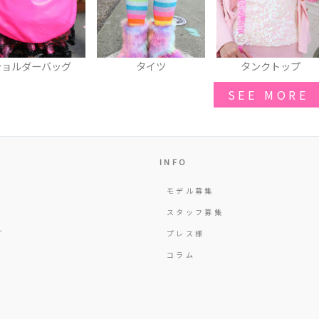
タイツ
タンクトップ
スカート
SEE MORE
INFO
モデル募集
Y
スタッフ募集
T
プレス様
コラム