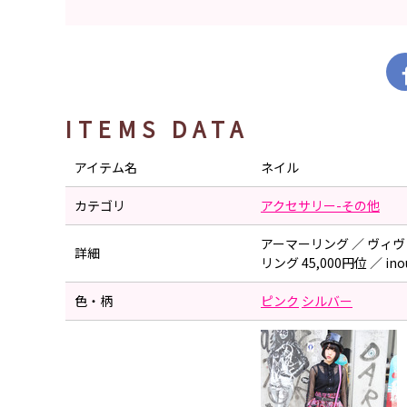
ITEMS DATA
アイテム名
ネイル
カテゴリ
アクセサリー-その他
アーマーリング ／ ヴィ
詳細
リング 45,000円位 ／ inou
色・柄
ピンク
シルバー