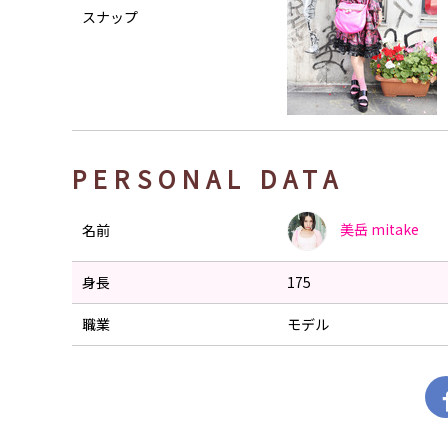
スナップ
PERSONAL DATA
美岳
mitake
名前
身長
175
職業
モデル