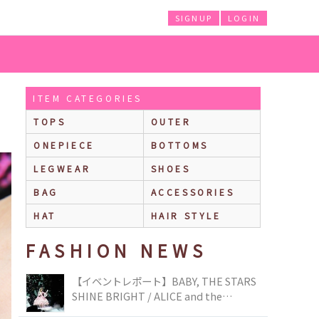
SIGNUP
LOGIN
ITEM CATEGORIES
TOPS
OUTER
ONEPIECE
BOTTOMS
LEGWEAR
SHOES
BAG
ACCESSORIES
HAT
HAIR STYLE
FASHION NEWS
【イベントレポート】BABY, THE STARS
SHINE BRIGHT / ALICE and the
PIRATES BRAND-NEW COLLECTION in