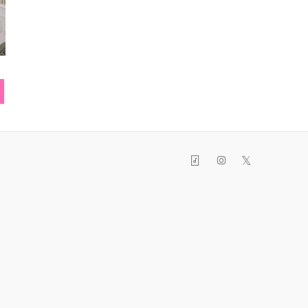
ファートートバッグ
ショルダーバッグ
ショルダ
𝕏