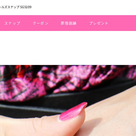
ールズスナップ SGS109
スナップ
クーポン
原宿店舗
プレゼント