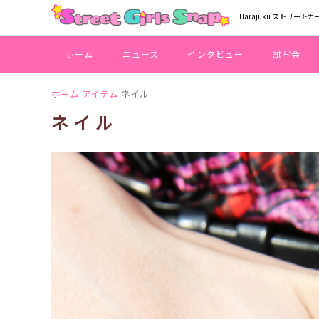
Harajuku ストリートガ
ホーム
ニュース
インタビュー
試写会
ホーム
アイテム
ネイル
ネイル