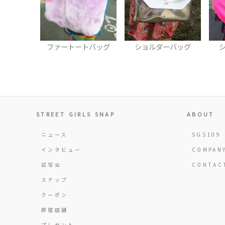
トバッグ
ショルダーバッグ
ショルダーバッグ
STREET GIRLS SNAP
ABOUT
ニュース
SGS109
インタビュー
COMPAN
試写会
CONTAC
スナップ
クーポン
原宿店舗
プレゼント