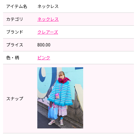
アイテム名
ネックレス
カテゴリ
ネックレス
ブランド
クレアーズ
プライス
800.00
色・柄
ピンク
スナップ