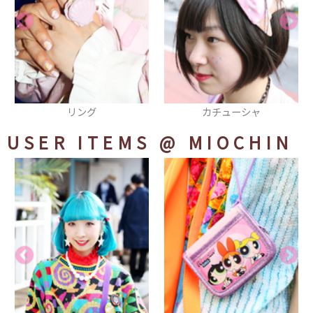
カチューシャ
トートバッグ
USER ITEMS
@ MIOCHIN