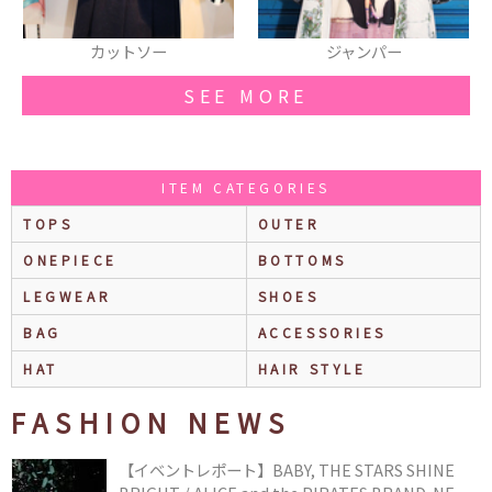
ジャンパー
お団子バレッタ
SEE MORE
ITEM CATEGORIES
TOPS
OUTER
ONEPIECE
BOTTOMS
LEGWEAR
SHOES
BAG
ACCESSORIES
HAT
HAIR STYLE
FASHION NEWS
【イベントレポート】BABY, THE STARS SHINE