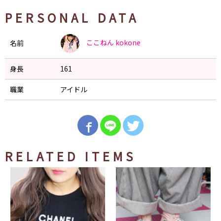
PERSONAL DATA
ここねん
kokone
名前
身長
161
職業
アイドル
RELATED ITEMS