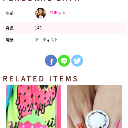
YUK
yuk
名前
身長
149
職業
アーティスト
RELATED ITEMS