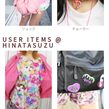
チョーカー
トートバッグ
USER ITEMS
@
HINATASUZU