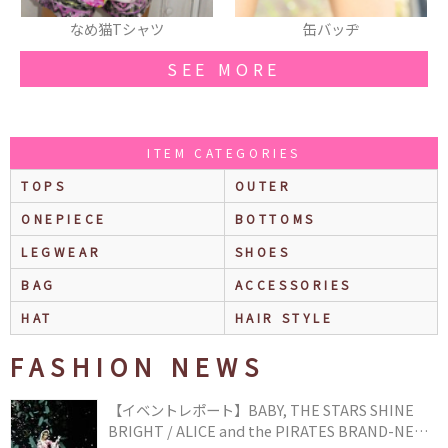
缶バッヂ
ブーツ
SEE MORE
ITEM CATEGORIES
TOPS
OUTER
ONEPIECE
BOTTOMS
LEGWEAR
SHOES
BAG
ACCESSORIES
HAT
HAIR STYLE
FASHION NEWS
【イベントレポート】BABY, THE STARS SHINE
BRIGHT / ALICE and the PIRATES BRAND-NEW