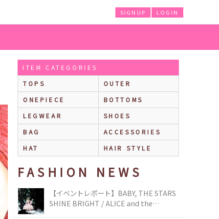
SIGNUP
LOGIN
ITEM CATEGORIES
TOPS
OUTER
ONEPIECE
BOTTOMS
LEGWEAR
SHOES
BAG
ACCESSORIES
HAT
HAIR STYLE
FASHION NEWS
【イベントレポート】BABY, THE STARS
SHINE BRIGHT / ALICE and the
PIRATES BRAND-NEW COLLECTION in