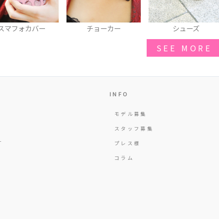
チョーカー
シューズ
ベルト
SEE MORE
INFO
モデル募集
Y
スタッフ募集
T
プレス様
コラム