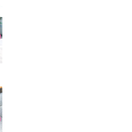
シューズ
厚底シューズ
ブー