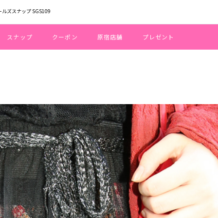
ールズスナップ SGS109
スナップ
クーポン
原宿店舗
プレゼント