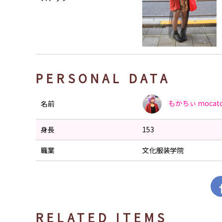
PERSONAL DATA
もかちぃ
mocatc
名前
身長
153
職業
文化服装学院
RELATED ITEMS