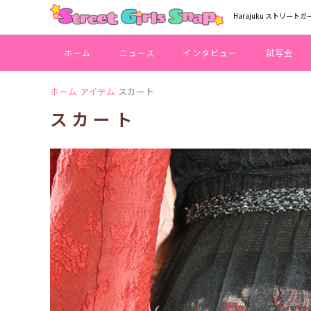
Harajuku ストリートガ
ホーム
ニュース
インタビュー
試写会
ホーム
アイテム
スカート
スカート