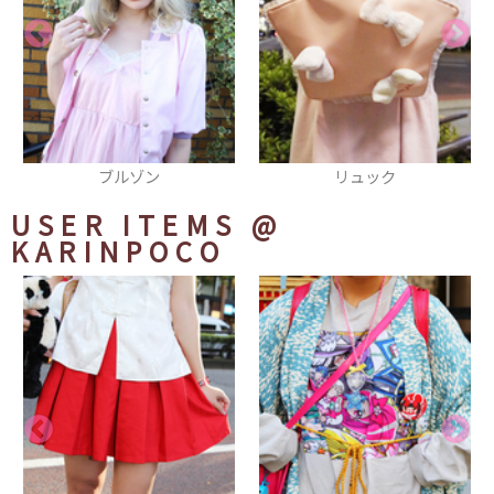
リュック
ピアス
USER ITEMS
@
KARINPOCO