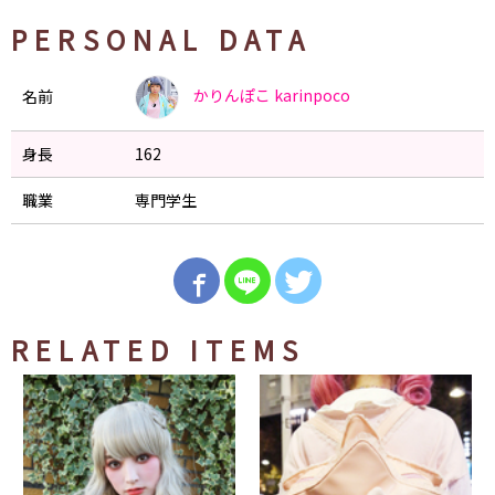
PERSONAL DATA
かりんぽこ
karinpoco
名前
身長
162
職業
専門学生
RELATED ITEMS