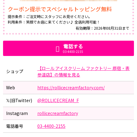
クーポン提示でスペシャルトッピング無料
提示条件：
ご注文時にスタッフにお見せください。
利用条件：
笑顔でお店に来てください♪ 全店利用可能！
有効期限：2026年08月31日まで
電話する
03-4400-2155
【ロール アイスクリーム ファクトリー 原宿・表
ショップ
参道店】の情報を見る
Web
https://rollicecreamfactory.com/
𝕏(旧Twitter)
@ROLLICECREAM_F
Instagram
rollicecreamfactory
電話番号
03-4400-2155