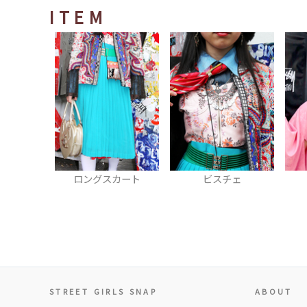
ITEM
ロングスカート
ビスチェ
STREET GIRLS SNAP
ABOUT