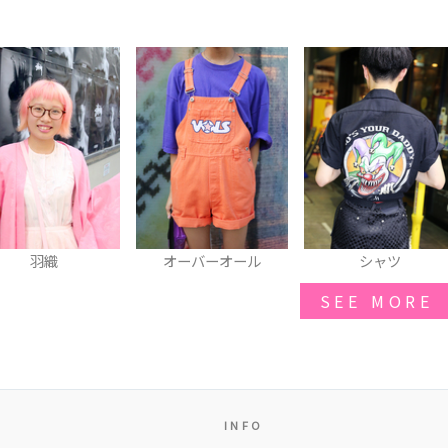
羽織
オーバーオール
シャツ
SEE MORE
INFO