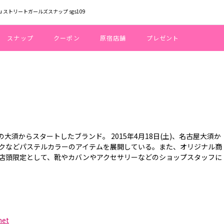
ku ストリートガールズスナップ sgs109
スナップ
クーポン
原宿店舗
プレゼント
屋の大須からスタートしたブランド。 2015年4月18日(土)、名古屋大須か
クなどパステルカラーのアイテムを展開している。また、オリジナル商
店頭限定として、靴やカバンやアクセサリーなどのショップスタッフに
net