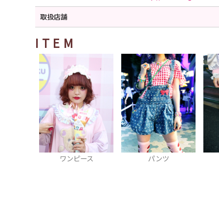
取扱店舗
ITEM
ワンピース
パンツ