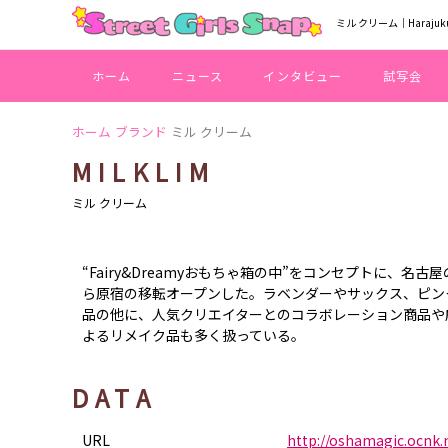
ミル クリーム｜Haraju
ホーム
ニュース
インタビュー
試写会
ホーム
ブランド
ミル クリーム
MILKLIM
ミル クリーム
“Fairy&Dreamyおもちゃ箱の中”をコンセプトに、名古
ら原宿の移転オープンした。ラベンダーやサックス、ピン
品の他に、人気クリエイターとのコラボレーション商品や
よるリメイク品も多く扱っている。
DATA
URL
http://oshamagic.ocnk.