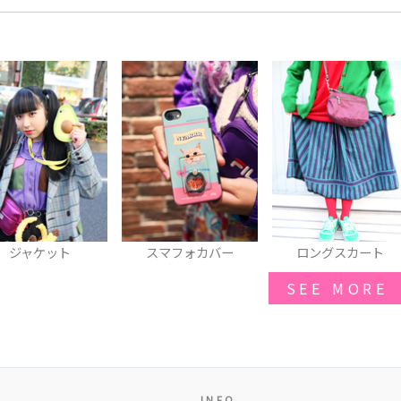
ジャケット
スマフォカバー
ロングスカート
SEE MORE
INFO