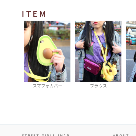
ITEM
スマフォカバー
ブラウス
STREET GIRLS SNAP
ABOUT