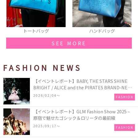
トートバッグ
ハンドバッグ
SEE MORE
FASHION NEWS
【イベントレポート】BABY, THE STARS SHINE
BRIGHT / ALICE and the PIRATES BRAND-NEW
COLLECTION in TOKYO
2026/02/04〜
FASHION
【イベントレポート】GLM Fashion Show 2025 –
原宿で魅せたゴシック＆ロリータの最前線
2025/09/17〜
FASHION