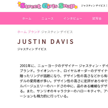
ジャスティン デイビス｜Ha
ホーム
ニュース
インタビュー
試写会
ホーム
ブランド
ジャスティン デイビス
JUSTIN DAVIS
ジャスティン デイビス
2001年に、ニューヨークのデザイナー ジャスティン・
ブランド。ライオンハート、ロイヤルオーダーのデザイナー
贈ったリングが話題になり、デザイン性の高さなどから有
デルの愛用者が多い。デザイン性の高さに定評があり中で
ルバージュエリーのハードさの中に、品のある繊細なデザ
る。また、サンリオのキャラクターのハローキティや、ア
ーションも精力的に行っている。