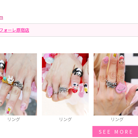
om
ラフォーレ原宿店
リング
リング
リング
SEE MORE