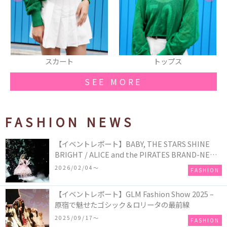
スカート
トップス
SEE MORE
FASHION NEWS
【イベントレポート】BABY, THE STARS SHINE
BRIGHT / ALICE and the PIRATES BRAND-NEW
COLLECTION in TOKYO
2026/02/04〜
FASHION
【イベントレポート】GLM Fashion Show 2025 –
原宿で魅せたゴシック＆ロリータの最前線
2025/09/17〜
FASHION