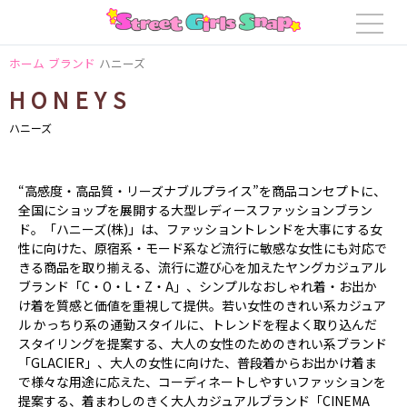
ホーム
ブランド
ハニーズ
HONEYS
ハニーズ
“高感度・高品質・リーズナブルプライス”を商品コンセプトに、
全国にショップを展開する大型レディースファッションブラン
ド。「ハニーズ(株)」は、ファッショントレンドを大事にする女
性に向けた、原宿系・モード系など流行に敏感な女性にも対応で
きる商品を取り揃える、流行に遊び心を加えたヤングカジュアル
ブランド「C・O・L・Z・A」、シンプルなおしゃれ着・お出か
け着を質感と価値を重視して提供。若い女性のきれい系カジュア
ル かっちり系の通勤スタイルに、トレンドを程よく取り込んだ
スタイリングを提案する、大人の女性のためのきれい系ブランド
「GLACIER」、大人の女性に向けた、普段着からお出かけ着ま
で様々な用途に応えた、コーディネートしやすいファッションを
提案する、着まわしのきく大人カジュアルブランド「CINEMA