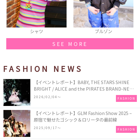
シャツ
ブルゾン
SEE MORE
FASHION NEWS
【イベントレポート】BABY, THE STARS SHINE
BRIGHT / ALICE and the PIRATES BRAND-NEW
COLLECTION in TOKYO
2026/02/04〜
FASHION
【イベントレポート】GLM Fashion Show 2025 –
原宿で魅せたゴシック＆ロリータの最前線
2025/09/17〜
FASHION