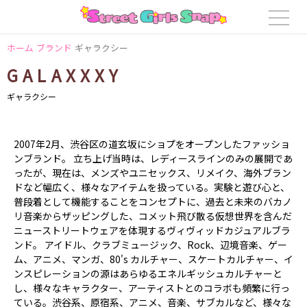
ホーム
ブランド
ギャラクシー
GALAXXXY
ギャラクシー
2007年2月、渋谷区の道玄坂にショプをオープンしたファッショ
ンブランド。 立ち上げ当時は、レディースラインのみの展開であ
ったが、現在は、メンズやユニセックス、リメイク、海外ブラン
ドなど幅広く、様々なアイテムを扱っている。実験と遊び心と、
普段着として機能することをコンセプトに、過去と未来のバカノ
リ音楽からザッピングした、コメット飛び散る仮想世界を含んだ
ニューストリートウェアを体現するヴィヴィッドカジュアルブラ
ンド。 アイドル、クラブミュージック、Rock、辺境音楽、ゲー
ム、アニメ、マンガ、80's カルチャー、スケートカルチャー、イ
ンスピレーションの源はあらゆるエネルギッシュカルチャーと
し、様々なキャラクター、アーティストとのコラボも頻繁に行っ
ている。渋谷系、原宿系、アニメ、音楽、サブカルなど、様々な