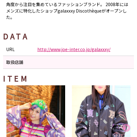
角度から注目を集めているファッションブランド。 2008年には
メンズに特化したショップgalaxxxy Discothèqueがオープンし
た。
DATA
URL
http://www.joe-inter.co.jp/galaxxxy/
取扱店舗
ITEM